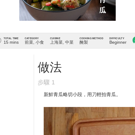
TOTAL TIME
CATEGORY
CUISINE
COOKING METHOD
DIFFICULTY
15 mins
前菜
,
小食
上海菜
,
中菜
醃製
Beginner
1
新鮮青瓜略切小段，用刀輕拍青瓜。