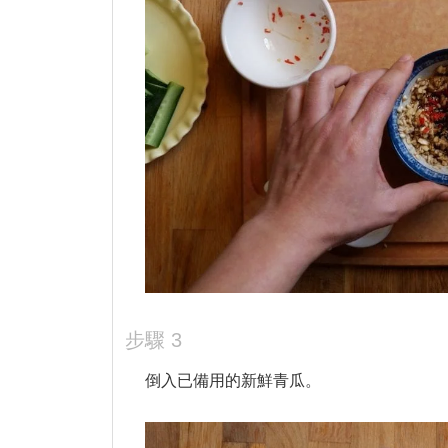
3
倒入已備用的新鮮青瓜。