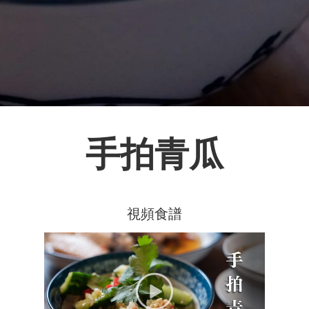
手拍青瓜
視頻食譜