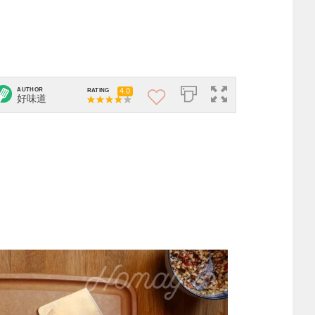
AUTHOR
4.0
RATING
好味道